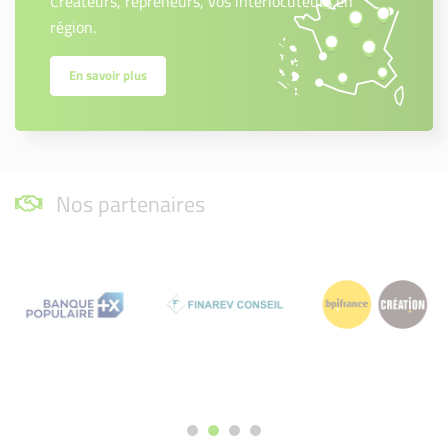
Créateurs, repreneurs, vos interlocuteurs en
région.
En savoir plus
Nos partenaires