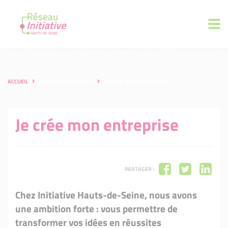
ACCUEIL
JE LANCE MON PROJET
JE CRÉE MON ENTREPRISE
Je crée mon entreprise
PARTAGER :
Chez Initiative Hauts-de-Seine, nous avons
une ambition forte : vous permettre de
transformer vos idées en réussites