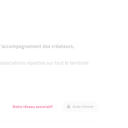
t d’accompagnement des créateurs,
ociations réparties sur tout le territoire
Notre réseau associatif
Accès intranet