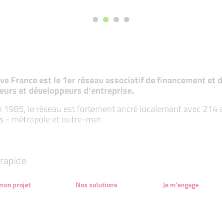
tive France est le 1er réseau associatif de financement e
eurs et développeurs d’entreprise.
 1985, le réseau est fortement ancré localement avec 214 ass
s - métropole et outre-mer.
rapide
 mon projet
Nos solutions
Je m'engage