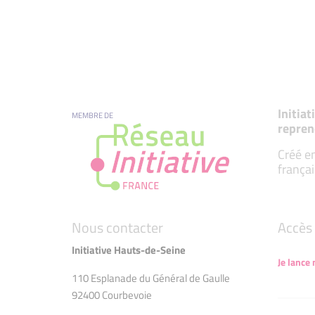
Initia
MEMBRE DE
repren
Créé en
françai
Nous contacter
Accès 
Initiative Hauts-de-Seine
Je lance
110 Esplanade du Général de Gaulle
92400 Courbevoie